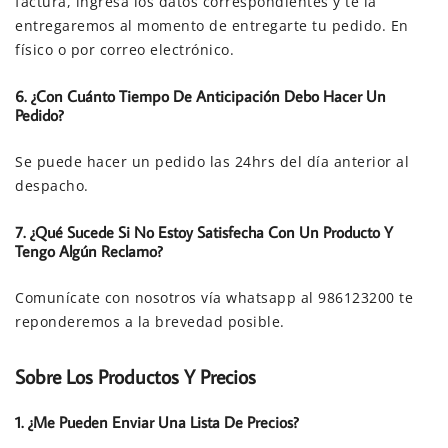
factura, ingresa los datos correspondientes y te la
entregaremos al momento de entregarte tu pedido. En
físico o por correo electrónico.
6. ¿Con Cuánto Tiempo De Anticipación Debo Hacer Un
Pedido?
Se puede hacer un pedido las 24hrs del día anterior al
despacho.
7. ¿Qué Sucede Si No Estoy Satisfecha Con Un Producto Y
Tengo Algún Reclamo?
Comunícate con nosotros vía whatsapp al 986123200 te
reponderemos a la brevedad posible.
Sobre Los Productos Y Precios
1. ¿Me Pueden Enviar Una Lista De Precios?