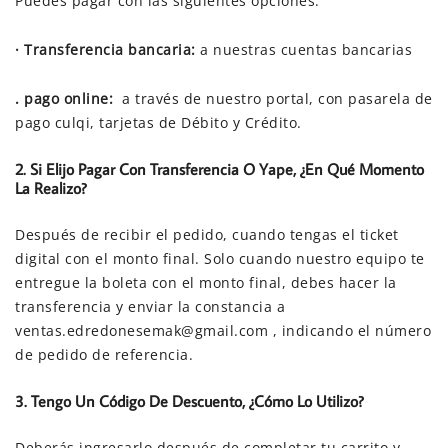
Puedes pagar con las siguientes opciones:
· Transferencia bancaria:
a nuestras cuentas bancarias
. pago online:
a través de nuestro portal, con pasarela de
pago culqi, tarjetas de Débito y Crédito.
2. Si Elijo Pagar Con Transferencia O Yape, ¿en Qué Momento
La Realizo?
Después de recibir el pedido, cuando tengas el ticket
digital con el monto final. Solo cuando nuestro equipo te
entregue la boleta con el monto final, debes hacer la
transferencia y enviar la constancia a
ventas.edredonesemak@gmail.com , indicando el número
de pedido de referencia.
3. Tengo Un Código De Descuento, ¿cómo Lo Utilizo?
Deberás ingresarlo después de completar tu carrito y