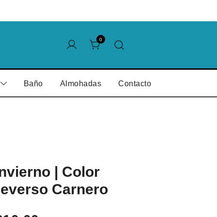
0
Baño
Almohadas
Contacto
nvierno | Color
Reverso Carnero