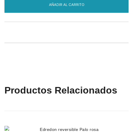
AÑADIR AL CARRITO
blue
estrella
celeste.
cantidad
Productos Relacionados