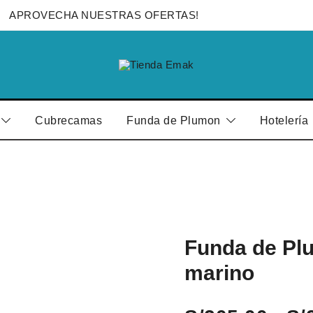
APROVECHA NUESTRAS OFERTAS!
Edredones para el Hogar y Hotelería
Tienda Emak
Cubrecamas
Funda de Plumon
Hotelería
Funda de Plu
marino