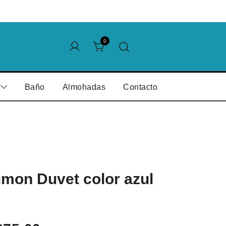
0
Baño
Almohadas
Contacto
mon Duvet color azul