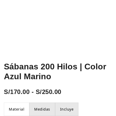
Sábanas 200 Hilos | Color
Azul Marino
Rango
S/
170.00
-
S/
250.00
de
Material
Medidas
Incluye
precios: