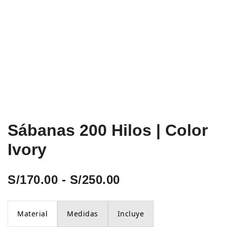
Sábanas 200 Hilos | Color
Ivory
Rango
S/
170.00
-
S/
250.00
de
Material
Medidas
Incluye
precios: