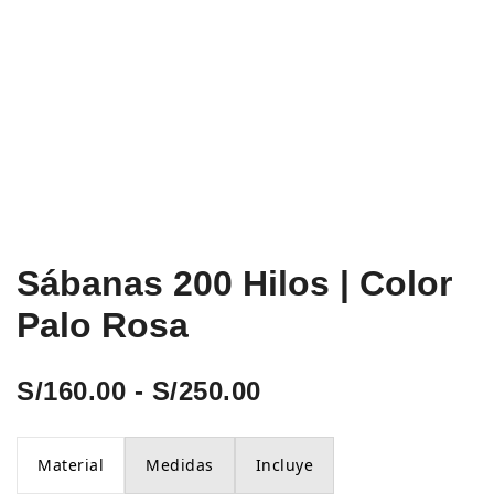
Sábanas 200 Hilos | Color
Palo Rosa
Rango
S/
160.00
-
S/
250.00
de
Material
Medidas
Incluye
precios: