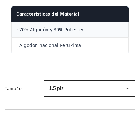
desde
Características del Material
S/160.00
• 70% Algodón y 30% Poliéster
hasta
• Algodón nacional PeruPima
S/250.00
Tamaño