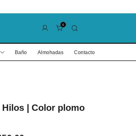
0
Baño
Almohadas
Contacto
Hilos | Color plomo