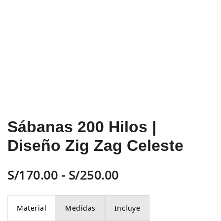
Sábanas 200 Hilos |
Diseño Zig Zag Celeste
Rango
S/
170.00
-
S/
250.00
de
Material
Medidas
Incluye
precios: