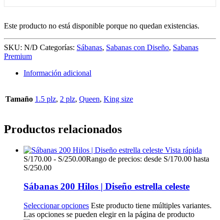
Este producto no está disponible porque no quedan existencias.
SKU:
N/D
Categorías:
Sábanas
,
Sabanas con Diseño
,
Sabanas
Premium
Información adicional
Tamaño
1.5 plz
,
2 plz
,
Queen
,
King size
Productos relacionados
Vista rápida
S/
170.00
-
S/
250.00
Rango de precios: desde S/170.00 hasta
S/250.00
Sábanas 200 Hilos | Diseño estrella celeste
Seleccionar opciones
Este producto tiene múltiples variantes.
Las opciones se pueden elegir en la página de producto