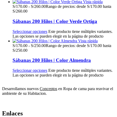
Vista rápida
S/
170.00
-
S/
260.00
Rango de precios: desde S/170.00 hasta
S/260.00
Sábanas 200 Hilos | Color Verde Ortiga
Seleccionar opciones
Este producto tiene múltiples variantes.
Las opciones se pueden elegir en la página de producto
Vista rápida
S/
170.00
-
S/
250.00
Rango de precios: desde S/170.00 hasta
S/250.00
Sábanas 200 Hilos | Color Almendra
Seleccionar opciones
Este producto tiene múltiples variantes.
Las opciones se pueden elegir en la página de producto
Desarrollamos nuevos
Conceptos
en Ropa de cama para reavivar el
ambiente de su Habitacion.
Enlaces