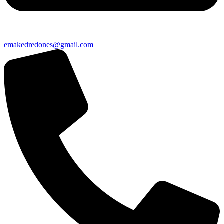
emakedredones@gmail.com