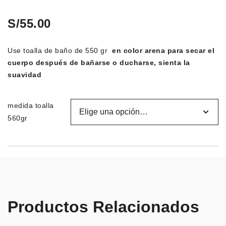
S/
55.00
Use toalla de baño de 550 gr
en color arena para secar el
cuerpo después de bañarse o ducharse, sienta la
suavidad
medida toalla
560gr
Productos Relacionados