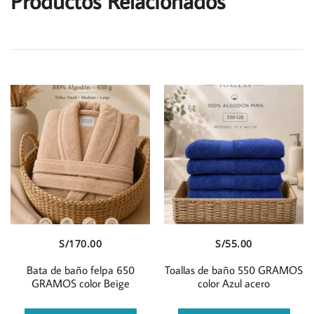
Productos Relacionados
Vista Rápida
Vista Rápida
S/
170.00
S/
55.00
Bata de baño felpa 650
Toallas de baño 550 GRAMOS
GRAMOS color Beige
color Azul acero
Este
Este