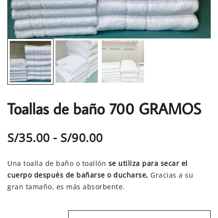
Toallas de baño 700 GRAMOS
Rango
S/
35.00
-
S/
90.00
de
Una toalla de baño o toallón
se utiliza para secar el
precios:
cuerpo después de bañarse o ducharse,
Gracias a su
gran tamaño, es más absorbente.
desde