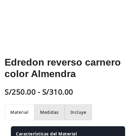
Edredon reverso carnero
color Almendra
Rango
S/
250.00
-
S/
310.00
de
Material
Medidas
Incluye
precios:
desde
Características del Material