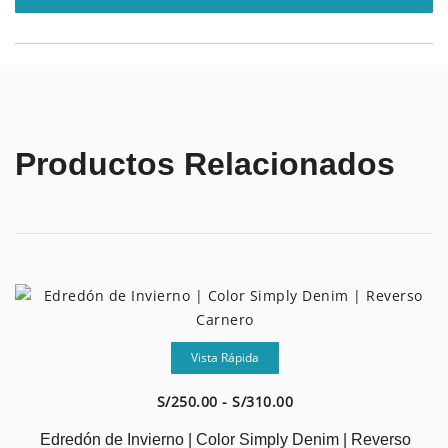
cantidad
Productos Relacionados
Vista Rápida
Rango
S/
250.00
-
S/
310.00
de
Edredón de Invierno | Color Simply Denim | Reverso