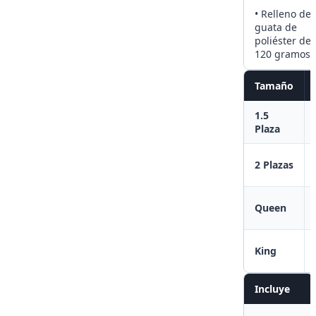
• Relleno de
guata de
poliéster de
120 gramos
Tamaño
1.5
Plaza
2 Plazas
Queen
King
Incluye