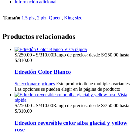
Información adicional
Tamaño
1.5 plz
,
2 plz
,
Queen
,
King size
Productos relacionados
Vista rápida
S/
250.00
-
S/
310.00
Rango de precios: desde S/250.00 hasta
S/310.00
Edredón Color Blanco
Seleccionar opciones
Este producto tiene múltiples variantes.
Las opciones se pueden elegir en la página de producto
Vista
rápida
S/
250.00
-
S/
310.00
Rango de precios: desde S/250.00 hasta
S/310.00
Edredon reversible color alba glacial y yellow
rose