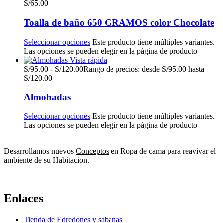
S/
65.00
Toalla de baño 650 GRAMOS color Chocolate
Seleccionar opciones
Este producto tiene múltiples variantes.
Las opciones se pueden elegir en la página de producto
Vista rápida
S/
95.00
-
S/
120.00
Rango de precios: desde S/95.00 hasta
S/120.00
Almohadas
Seleccionar opciones
Este producto tiene múltiples variantes.
Las opciones se pueden elegir en la página de producto
Desarrollamos nuevos
Conceptos
en Ropa de cama para reavivar el
ambiente de su Habitacion.
Enlaces
Tienda de Edredones y sabanas