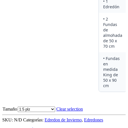
• 1
Edredón
• 2
Fundas
de
almohada
de 50 x
70 cm
• Fundas
en
medida
King de
50 x 90
cm
Tamaño
Clear selection
SKU:
N/D
Categorías:
Edredon de Invierno
,
Edredones