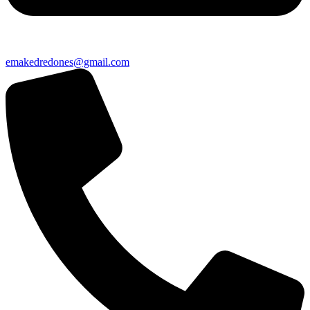
emakedredones@gmail.com