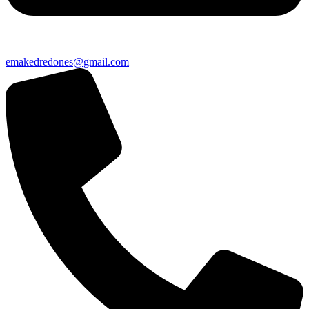
emakedredones@gmail.com