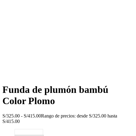
Funda de plumón bambú
Color Plomo
S/
325.00
-
S/
415.00
Rango de precios: desde S/325.00 hasta
S/415.00