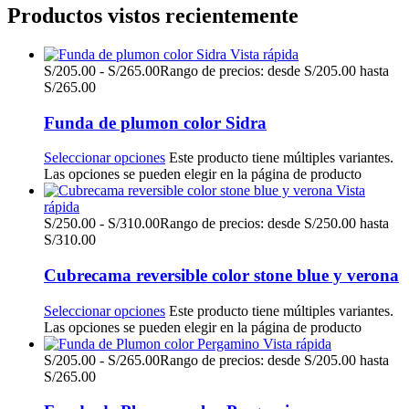
Productos vistos recientemente
Vista rápida
S/
205.00
-
S/
265.00
Rango de precios: desde S/205.00 hasta
S/265.00
Funda de plumon color Sidra
Seleccionar opciones
Este producto tiene múltiples variantes.
Las opciones se pueden elegir en la página de producto
Vista
rápida
S/
250.00
-
S/
310.00
Rango de precios: desde S/250.00 hasta
S/310.00
Cubrecama reversible color stone blue y verona
Seleccionar opciones
Este producto tiene múltiples variantes.
Las opciones se pueden elegir en la página de producto
Vista rápida
S/
205.00
-
S/
265.00
Rango de precios: desde S/205.00 hasta
S/265.00