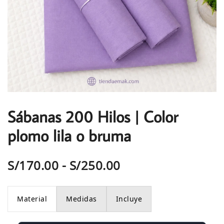
Sábanas 200 Hilos | Color
plomo lila o bruma
Rango
S/
170.00
-
S/
250.00
de
Material
Medidas
Incluye
precios: