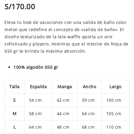
S/
170.00
Eleva tu look de vacaciones con una salida de baño color
melon que redefine el concepto de «salida de baño». El
diseño texturizado de la tela waffle aporta un aire
sofisticado y playero, mientras que el interior de felpa de
650 gr te brinda la máxima absorción.
100% algodón 650 gr
Talla
Espalda
Manga
Ancho
Largo
S
54 cm
42 cm
59 cm
100 cm
M
58 cm
44 cm
64 cm
105 cm
L
64 cm
48 cm
68 cm
110 cm