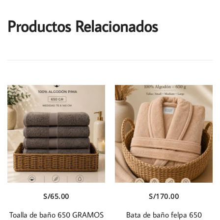
Productos Relacionados
Vista Rápida
Vista Rápida
S/
65.00
S/
170.00
Toalla de baño 650 GRAMOS
Bata de baño felpa 650