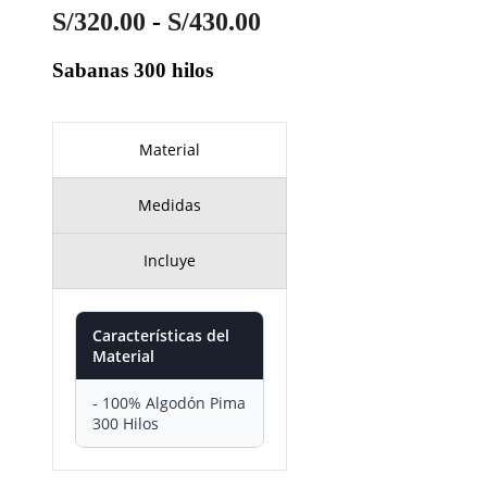
Rango
S/
320.00
-
S/
430.00
de
Sabanas 300 hilos
precios:
desde
S/320.00
Material
hasta
S/430.00
Medidas
Incluye
Características del
Material
- 100% Algodón Pima
300 Hilos