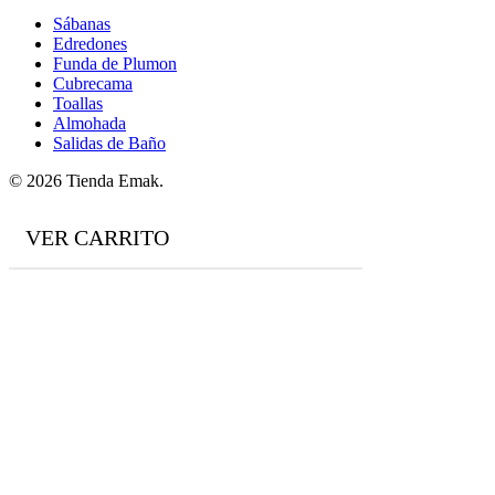
Sábanas
Edredones
Funda de Plumon
Cubrecama
Toallas
Almohada
Salidas de Baño
© 2026 Tienda Emak.
VER CARRITO