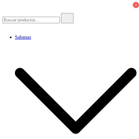
0
Buscar:
Sabanas