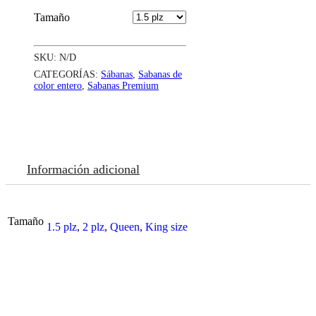
Tamaño
SKU:
N/D
CATEGORÍAS:
Sábanas
,
Sabanas de
color entero
,
Sabanas Premium
Información adicional
Tamaño
1.5 plz
,
2 plz
,
Queen
,
King size