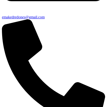
emakedredones@gmail.com