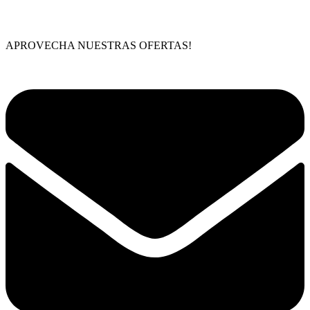
Saltar
APROVECHA NUESTRAS OFERTAS!
al
contenido